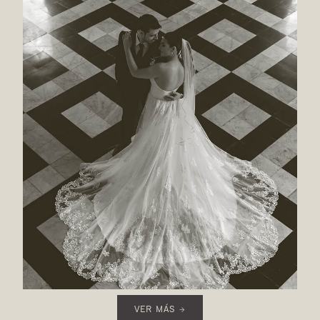
VER MÁS →