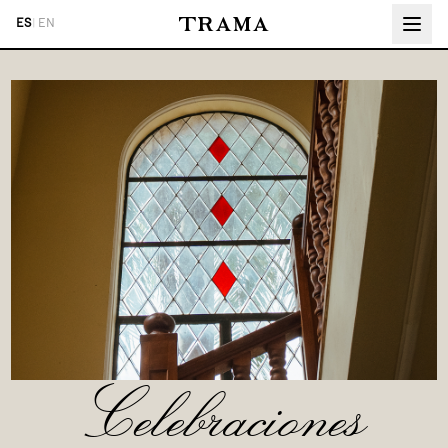
ES
|
EN
Celebraciones