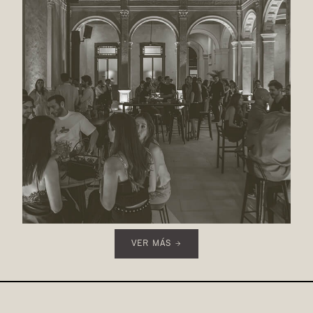
VER MÁS →